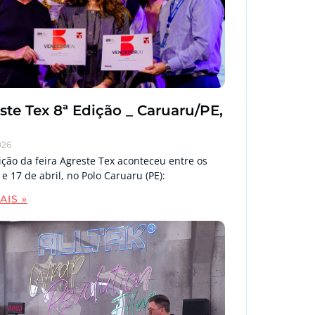
ste Tex 8ª Edição _ Caruaru/PE,
6
026
ição da feira Agreste Tex aconteceu entre os
 e 17 de abril, no Polo Caruaru (PE):
AIS »