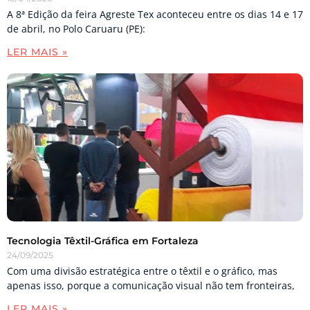
A 8ª Edição da feira Agreste Tex aconteceu entre os dias 14 e 17
de abril, no Polo Caruaru (PE):
LER MAIS »
Tecnologia Têxtil-Gráfica em Fortaleza
24/09/2025
Com uma divisão estratégica entre o têxtil e o gráfico, mas
apenas isso, porque a comunicação visual não tem fronteiras,
LER MAIS »