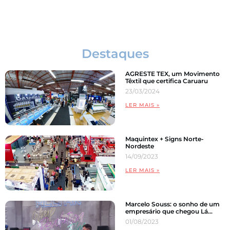
Comunicação Visual
Destaques
AGRESTE TEX, um Movimento
Têxtil que certifica Caruaru
23/03/2024
LER MAIS »
Maquintex + Signs Norte-
Nordeste
14/09/2023
LER MAIS »
Marcelo Souss: o sonho de um
empresário que chegou Lá…
01/08/2023