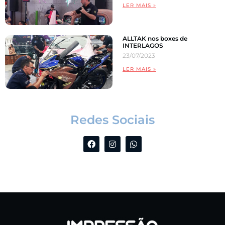
LER MAIS »
ALLTAK nos boxes de
INTERLAGOS
23/07/2023
LER MAIS »
Redes Sociais