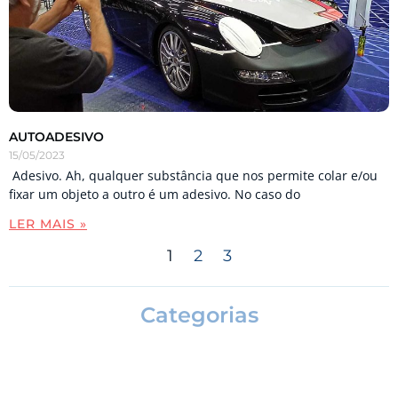
AUTOADESIVO
15/05/2023
Adesivo. Ah, qualquer substância que nos permite colar e/ou
fixar um objeto a outro é um adesivo. No caso do
LER MAIS »
1
2
3
Categorias