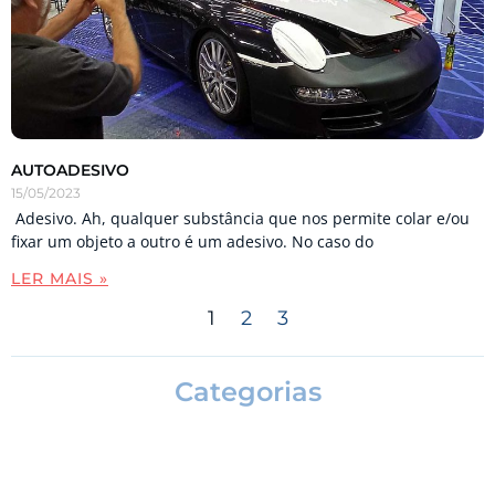
AUTOADESIVO
15/05/2023
Adesivo. Ah, qualquer substância que nos permite colar e/ou
fixar um objeto a outro é um adesivo. No caso do
LER MAIS »
1
2
3
Categorias