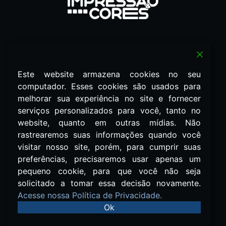
Redes Sociais
Este website armazena cookies no seu
computador. Esses cookies são usados ​​para
Política de Privacidade
melhorar sua experiência no site e fornecer
serviços personalizados para você, tanto no
terranovacomunic@gmail.com
website, quanto em outras mídias. Não
(11) 99966-5246
rastrearemos suas informações quando você
visitar nosso site, porém, para cumprir suas
Revista Impressão & Cores 2026
Todos os Direitos Reservados.
preferências, precisaremos usar apenas um
pequeno cookie, para que você não seja
Associada a
solicitado a tomar essa decisão novamente.
Acesse nossa Política de Privacidade.
Ok