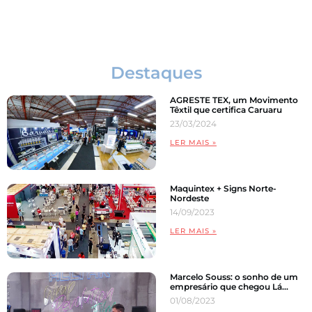
Comunicação Visual
Destaques
AGRESTE TEX, um Movimento
Têxtil que certifica Caruaru
23/03/2024
LER MAIS »
Maquintex + Signs Norte-
Nordeste
14/09/2023
LER MAIS »
Marcelo Souss: o sonho de um
empresário que chegou Lá…
01/08/2023