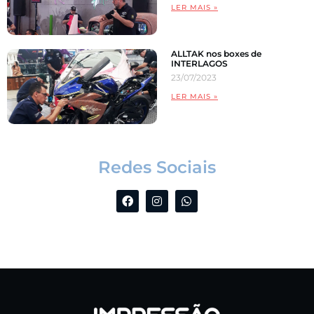
LER MAIS »
ALLTAK nos boxes de
INTERLAGOS
23/07/2023
LER MAIS »
Redes Sociais