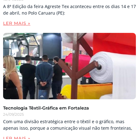
A 8ª Edição da feira Agreste Tex aconteceu entre os dias 14 e 17
de abril, no Polo Caruaru (PE):
LER MAIS »
Tecnologia Têxtil-Gráfica em Fortaleza
24/09/2025
Com uma divisão estratégica entre o têxtil e o gráfico, mas
apenas isso, porque a comunicação visual não tem fronteiras,
LER MAIS »