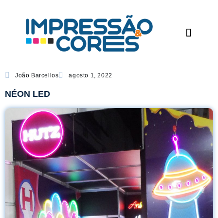
João Barcellos
agosto 1, 2022
NÉON LED