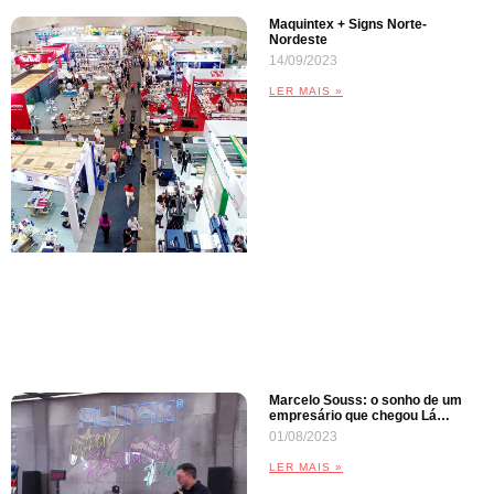
Maquintex + Signs Norte-
Nordeste
14/09/2023
LER MAIS »
Marcelo Souss: o sonho de um
empresário que chegou Lá…
01/08/2023
LER MAIS »