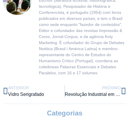
Escritor (literatura ficcional, historiográfica,
tecnológica), Pesquisador de História e
Conferencista, é português (1954) com livros
publicados em diversos países, e tem o Brasil
como sede enquanto "fazedor de conteúdos".
Editor e cofundador das revistas Impressão &
Cores, Jornal Corpus, e da agência Koty
Marketing. É cofundador do Grupo de Debates
Noética (Brasil / América Latina) e membro-
representante do Centro de Estudos do
Humanismo Crítico (Portugal), coordena as
coletâneas Palavras Essenciais e Debates
Paralelos, com 16 e 17 volumes.
ANTERIOR
PRÓXIMO
Vidro Serigrafado
Revolução Industrial em Têxtil Digital na FEBRATEX
Categorias