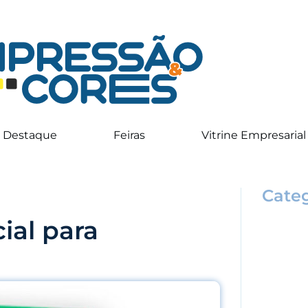
Destaque
Feiras
Vitrine Empresarial
Categ
ial para