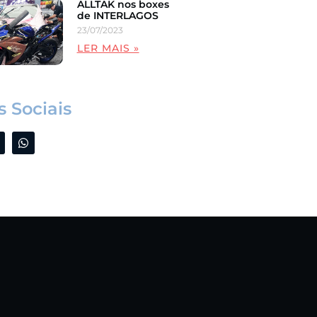
ALLTAK nos boxes
de INTERLAGOS
23/07/2023
LER MAIS »
 Sociais