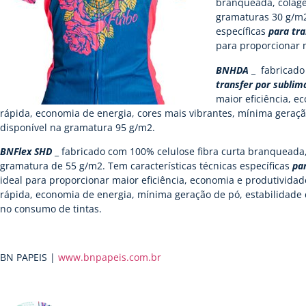
branqueada, colage
gramaturas 30 g/m2
específicas
para tr
para proporcionar m
BNHDA
_ fabricado
transfer por sublim
maior eficiência, 
rápida, economia de energia, cores mais vibrantes, mínima geraçã
disponível na gramatura 95 g/m2.
BNFlex SHD
_ fabricado com 100% celulose fibra curta branqueada,
gramatura de 55 g/m2. Tem características técnicas específicas
pa
ideal para proporcionar maior eficiência, economia e produtivida
rápida, economia de energia, mínima geração de pó, estabilidade
no consumo de tintas.
BN PAPEIS |
www.bnpapeis.com.br