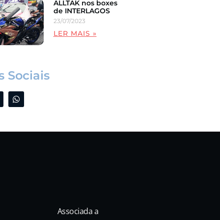
ALLTAK nos boxes
de INTERLAGOS
23/07/2023
LER MAIS »
 Sociais
Associada a