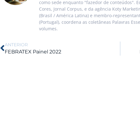
como sede enquanto "fazedor de conteúdos". Ed
Cores, Jornal Corpus, e da agência Koty Market
(Brasil / América Latina) e membro-representa
(Portugal), coordena as coletâneas Palavras Ess
volumes.
ANTERIOR
FEBRATEX Painel 2022