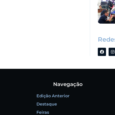
Redes
Navegação
Edição Anterior
Destaque
Feiras