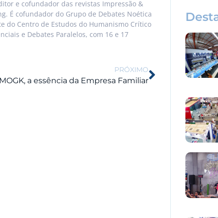
itor e cofundador das revistas Impressão &
ing. É cofundador do Grupo de Debates Noética
Dest
nte do Centro de Estudos do Humanismo Crítico
enciais e Debates Paralelos, com 16 e 17
PRÓXIMO
MOGK, a essência da Empresa Familiar