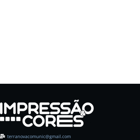
terranovacomunic@gmail.com