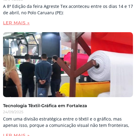
A 8ª Edição da feira Agreste Tex aconteceu entre os dias 14 e 17
de abril, no Polo Caruaru (PE):
LER MAIS »
Tecnologia Têxtil-Gráfica em Fortaleza
24/09/2025
Com uma divisão estratégica entre o têxtil e o gráfico, mas
apenas isso, porque a comunicação visual não tem fronteiras,
LER MAIS »