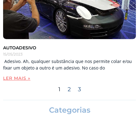
AUTOADESIVO
15/05/2023
Adesivo. Ah, qualquer substância que nos permite colar e/ou
fixar um objeto a outro é um adesivo. No caso do
LER MAIS »
1
2
3
Categorias