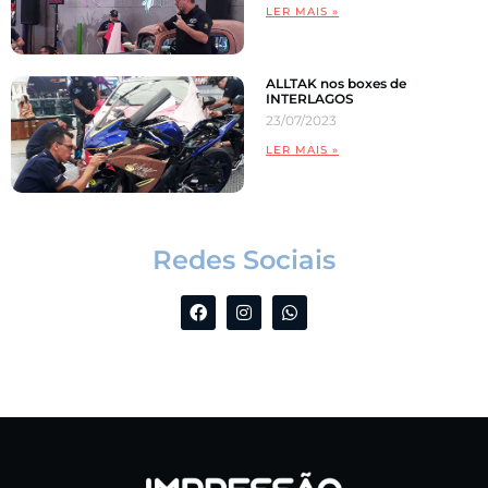
LER MAIS »
ALLTAK nos boxes de
INTERLAGOS
23/07/2023
LER MAIS »
Redes Sociais