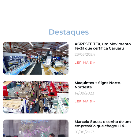
Comunicação Visual
Destaques
AGRESTE TEX, um Movimento
Têxtil que certifica Caruaru
23/03/2024
LER MAIS »
Maquintex + Signs Norte-
Nordeste
14/09/2023
LER MAIS »
Marcelo Souss: o sonho de um
empresário que chegou Lá…
01/08/2023