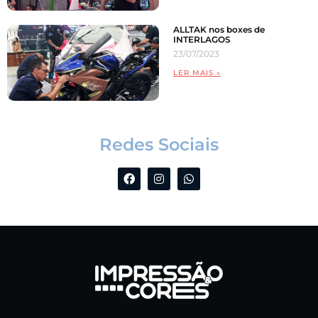
ALLTAK nos boxes de
INTERLAGOS
23/07/2023
LER MAIS »
Redes Sociais