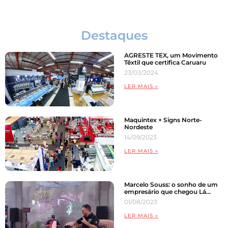
Destaques
AGRESTE TEX, um Movimento
Têxtil que certifica Caruaru
23/03/2024
LER MAIS »
Maquintex + Signs Norte-
Nordeste
14/09/2023
LER MAIS »
Marcelo Souss: o sonho de um
empresário que chegou Lá…
01/08/2023
LER MAIS »