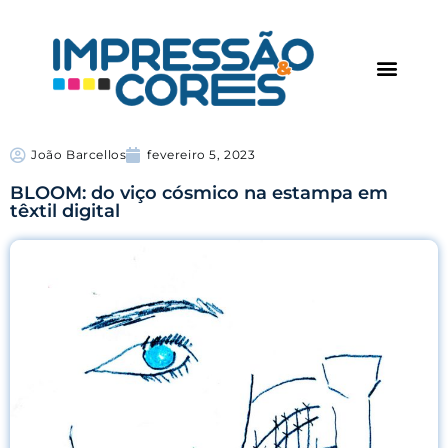
João Barcellos
fevereiro 5, 2023
BLOOM: do viço cósmico na estampa em
têxtil digital