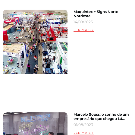
Maquintex + Signs Norte-
Nordeste
14/09/2023
LER MAIS »
Marcelo Souss: o sonho de um
empresário que chegou Lá…
01/08/2023
LER MAIS »