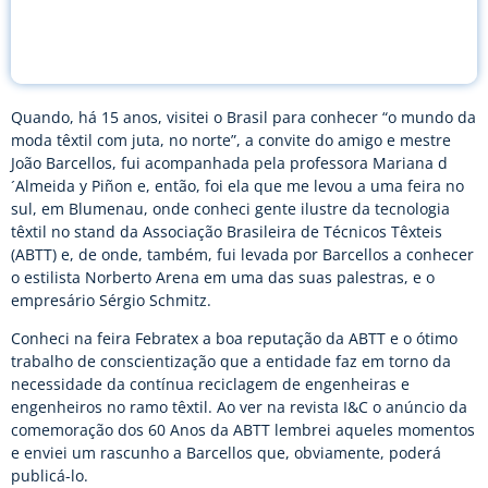
Quando, há 15 anos, visitei o Brasil para conhecer “o mundo da
moda têxtil com juta, no norte”, a convite do amigo e mestre
João Barcellos, fui acompanhada pela professora Mariana d
´Almeida y Piñon e, então, foi ela que me levou a uma feira no
sul, em Blumenau, onde conheci gente ilustre da tecnologia
têxtil no stand da Associação Brasileira de Técnicos Têxteis
(ABTT) e, de onde, também, fui levada por Barcellos a conhecer
o estilista Norberto Arena em uma das suas palestras, e o
empresário Sérgio Schmitz.
Conheci na feira Febratex a boa reputação da ABTT e o ótimo
trabalho de conscientização que a entidade faz em torno da
necessidade da contínua reciclagem de engenheiras e
engenheiros no ramo têxtil. Ao ver na revista I&C o anúncio da
comemoração dos 60 Anos da ABTT lembrei aqueles momentos
e enviei um rascunho a Barcellos que, obviamente, poderá
publicá-lo.