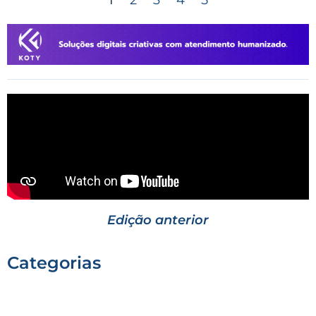
1
2
3
4
5
Edição anterior
Categorias