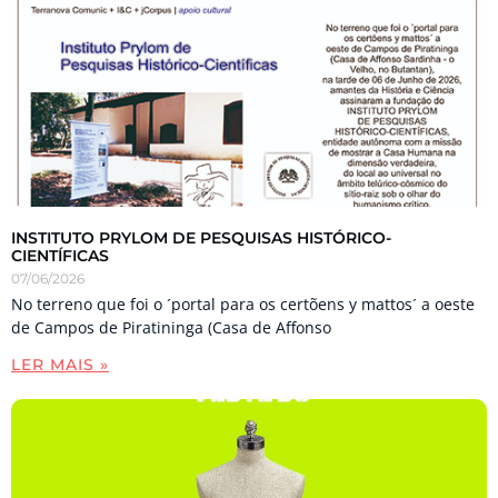
INSTITUTO PRYLOM DE PESQUISAS HISTÓRICO-
CIENTÍFICAS
07/06/2026
No terreno que foi o ´portal para os certõens y mattos´ a oeste
de Campos de Piratininga (Casa de Affonso
LER MAIS »