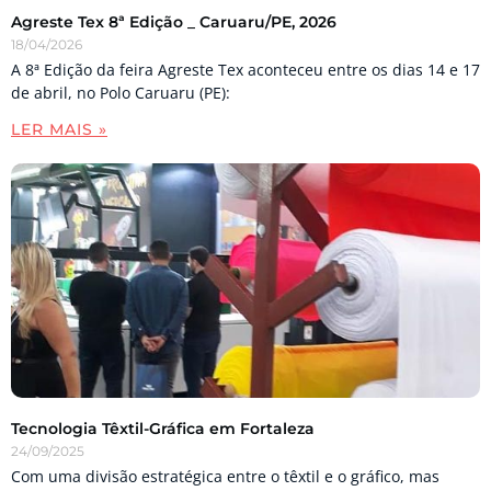
Agreste Tex 8ª Edição _ Caruaru/PE, 2026
18/04/2026
A 8ª Edição da feira Agreste Tex aconteceu entre os dias 14 e 17
de abril, no Polo Caruaru (PE):
LER MAIS »
Tecnologia Têxtil-Gráfica em Fortaleza
24/09/2025
Com uma divisão estratégica entre o têxtil e o gráfico, mas