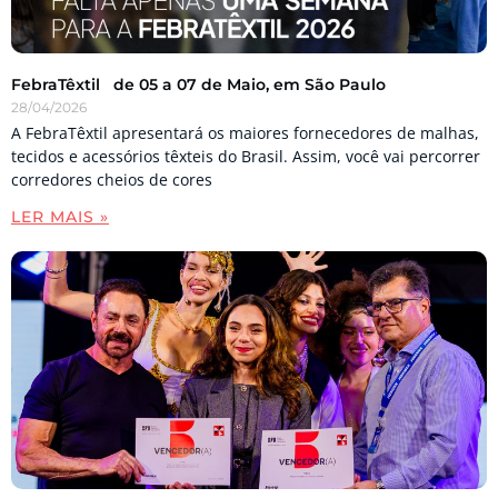
FebraTêxtil de 05 a 07 de Maio, em São Paulo
28/04/2026
A FebraTêxtil apresentará os maiores fornecedores de malhas,
tecidos e acessórios têxteis do Brasil. Assim, você vai percorrer
corredores cheios de cores
LER MAIS »